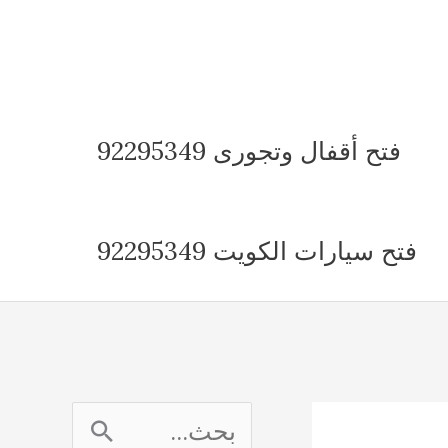
فتح أقفال وتجورى 92295349
فتح سيارات الكويت 92295349
ا