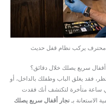
 محترف يركب نظام قفل حديث
ر أقفال سريع يصلك خلال دقائق؟
نتظر، فقد يغلق الباب وطفلك بالداخل، أو
 ساعة متأخرة لتكتشف أنك فقدت
ية الاستعانة بـ
نجار أقفال سريع يصلك