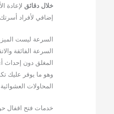
خلال دقائق
لإعادة ال
إضافي لأفراد أسرتك.
السرعة ليست الميزة 
السرعة الفائقة والات
المغلق دون إحداث أي
وهو ما يوفر عليك تك
المحاولات العشوائية 
خدمات فتح اقفال حو