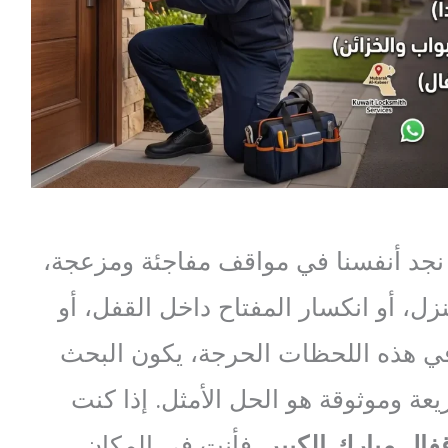
 نجد أنفسنا في مواقف مفاجئة ومزعجة،
زل، أو انكسار المفتاح داخل القفل، أو
ي هذه اللحظات الحرجة، يكون البحث
 وموثوقة هو الحل الأمثل. إذا كنت
قفال مبارك الكبير
، فأنت في المكان