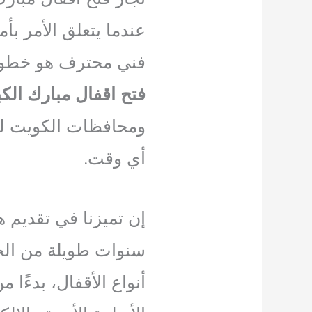
عندما يتعلق الأمر بأ
فني محترف هو خطوتك
فتح اقفال مبارك الكب
ومحافظات الكويت لض
أي وقت.
إن تميزنا في تقديم ه
سنوات طويلة من الخ
أنواع الأقفال، بدءًا م