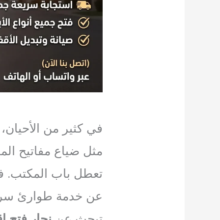
في كثير من الأحيان،
مثل ضياع مفاتيح المن
تعطل باب المكتب. ف
عن خدمة طوارئ سريعة
تبحث عن
نجار فتح ا