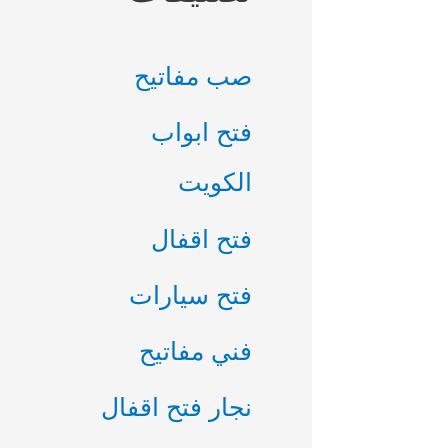
صب مفاتيح
فتح ابواب
الكويت
فتح اقفال
فتح سيارات
فني مفاتيح
نجار فتح اقفال