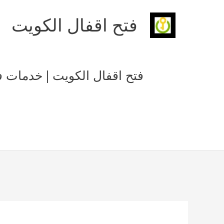
خطي
فتح اقفال الكويت
لى
لمحتوى
فتح اقفال الكويت | خدمات فتح أ