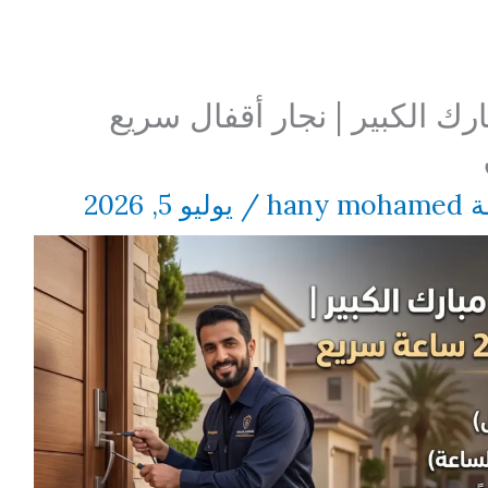
ارك الكبير | نجار أقفال سريع
ة
hany mohamed
/
يوليو 5, 2026