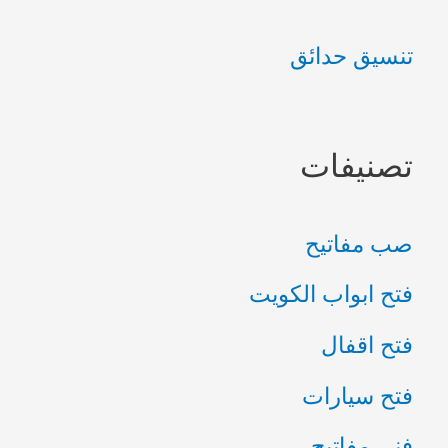
ع
تنسيق حدائق
ن
:
تصنيفات
صب مفاتيح
فتح ابواب الكويت
فتح اقفال
فتح سيارات
فني مفاتيح