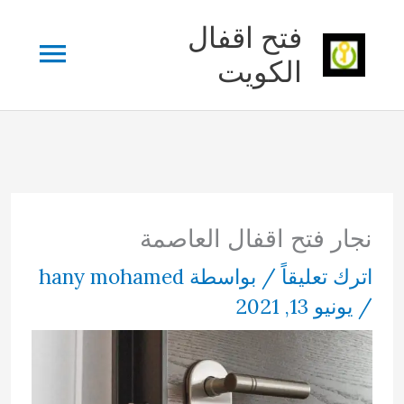
خطي
فتح اقفال
القائم
لى
الكويت
لمحتوى
الرئي
نجار فتح اقفال العاصمة
اترك تعليقاً
/ بواسطة
hany mohamed
/
يونيو 13, 2021