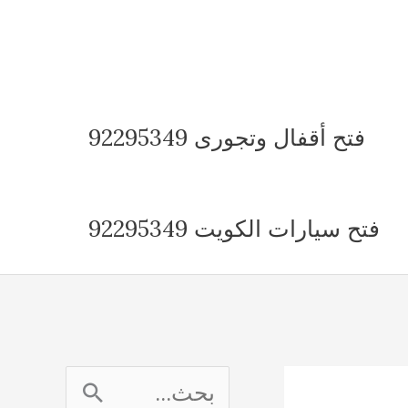
فتح أقفال وتجورى 92295349
فتح سيارات الكويت 92295349
ا