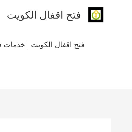
خطي
فتح اقفال الكويت
لى
لمحتوى
فتح اقفال الكويت | خدمات فتح أ