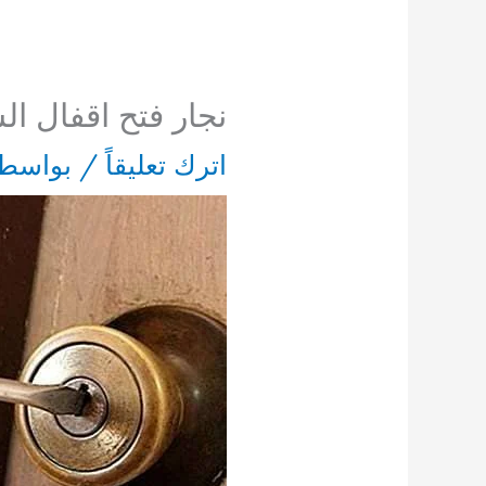
نجار فتح اقفال ال
اترك تعليقاً
/ بواسط