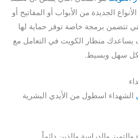
لأنواع الجديدة من الأبواب أو المفاتيح أو
التي تتضمن برمجة خاصة توفر حماية لها
 يساعدك منظار الكويت في التعامل مع
شكل سهل وبسيط.
اء
الشهداء اسطول من الأيدي البشرية
والتميز والدراسة والذين دائماً