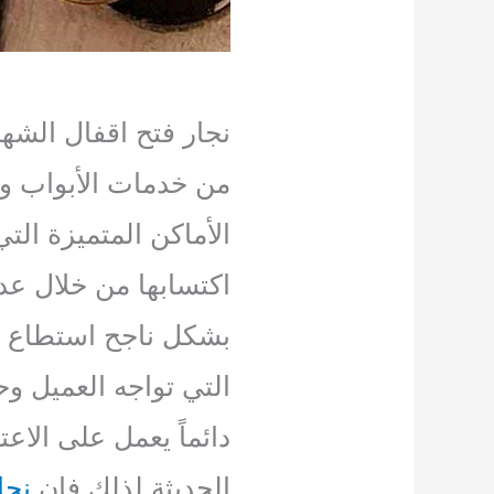
نجار فتح اقفال الشهد
من خدمات الأبواب وا
الأماكن المتميزة الت
اكتسابها من خلال عدد
بشكل ناجح استطاع دا
التي تواجه العميل و
دائماً يعمل على الاع
الحديثة لذلك فإن
نجا