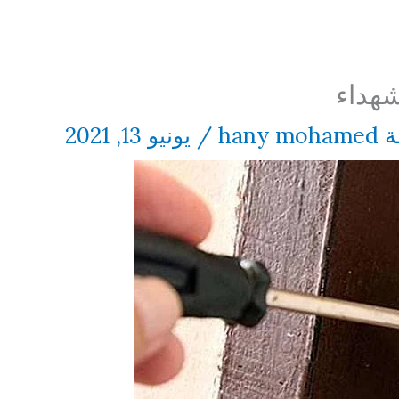
شهداء
ة
hany mohamed
/
يونيو 13, 2021