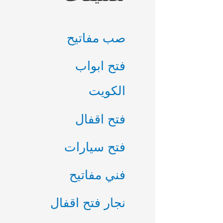
صب مفاتيح
فتح ابواب
الكويت
فتح اقفال
فتح سيارات
فني مفاتيح
نجار فتح اقفال