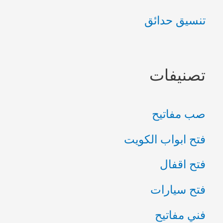
ع
تنسيق حدائق
ن
:
تصنيفات
صب مفاتيح
فتح ابواب الكويت
فتح اقفال
فتح سيارات
فني مفاتيح