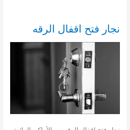
نجار فتح اقفال الرقه
نجار فتح اقفال الرقه من الأماكن الرائعة