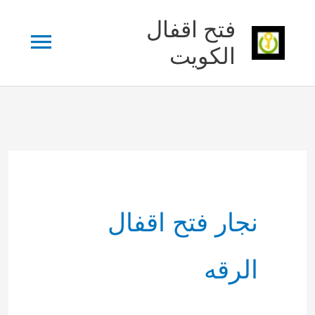
خطي
فتح اقفال
القائم
لى
الكويت
لمحتوى
الرئي
نجار فتح اقفال
الرقه