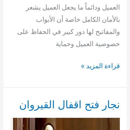
العميل ودائماً ما يجعل العميل يشعر
بالأمان الكامل خاصة أن الأبواب
والمفاتيح لها دور كبير في الحفاظ على
خصوصية العميل وحماية
نجار
قراءة المزيد »
فتح
اقفال
نجار فتح اقفال القيروان
غرناطه