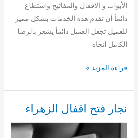
الأبواب و الاقفال والمفاتيح واستطاع
دائماً أن تقدم هذه الخدمات بشكل مميز
للعميل تجعل العميل دائماً يشعر بالرضا
الكامل اتجاه
نجار
قراءة المزيد »
فتح
اقفال
نجار فتح اقفال الزهراء
جابرالعلى