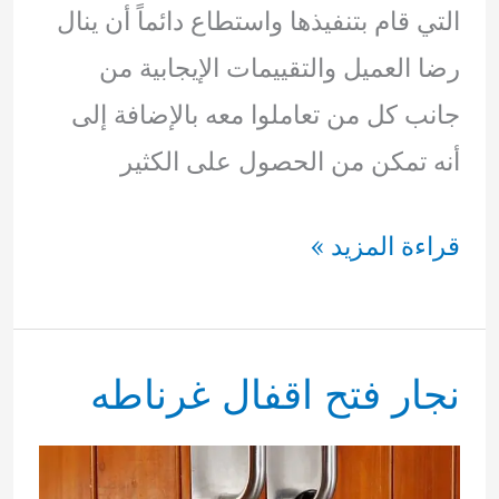
التي قام بتنفيذها واستطاع دائماً أن ينال
رضا العميل والتقييمات الإيجابية من
جانب كل من تعاملوا معه بالإضافة إلى
أنه تمكن من الحصول على الكثير
نجار
قراءة المزيد »
فتح
اقفال
نجار فتح اقفال غرناطه
الزهراء