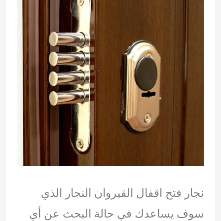
نجار فتح اقفال القيروان النجار الذي
سوف يساعدك في حالة البحث عن أي