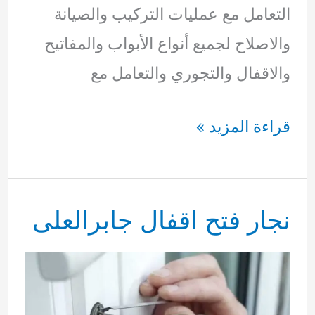
التعامل مع عمليات التركيب والصيانة
والاصلاح لجميع أنواع الأبواب والمفاتيح
والاقفال والتجوري والتعامل مع
نجار
قراءة المزيد »
فتح
اقفال
نجار فتح اقفال جابرالعلى
الفيحاء