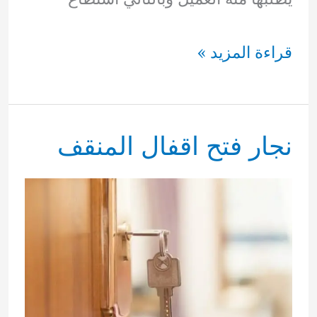
نجار
قراءة المزيد »
فتح
اقفال
نجار فتح اقفال المنقف
الرقه