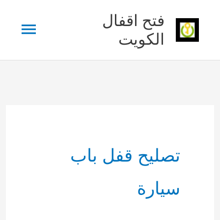
خطي
فتح اقفال
القائم
لى
الكويت
لمحتوى
الرئي
تصليح قفل باب
سيارة